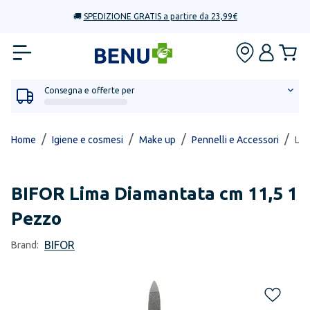
🚚
SPEDIZIONE GRATIS a partire da 23,99€
Consegna e offerte per
/
/
/
/
Home
Igiene e cosmesi
Make up
Pennelli e Accessori
Lim
BIFOR
Lima Diamantata cm 11,5 1
Pezzo
BIFOR
Brand: